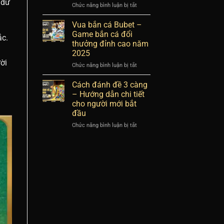
 dữ
–
ở
Chức năng bình luận bị tắt
Bắn
Đại
phá
Hải
Vua bắn cá Bubet –
tàu
Trình
Game bắn cá đổi
ắc.
chiến
Bubet
thưởng đỉnh cao năm
săn
–
2025
thưởng
Cuộc
ười
cực
phiêu
ở
Chức năng bình luận bị tắt
đỉnh
lưu
Vua
săn
bắn
Cách đánh đề 3 càng
kho
cá
– Hướng dẫn chi tiết
báu
Bubet
cho người mới bắt
giữa
–
đầu
lòng
Game
đại
bắn
ở
Chức năng bình luận bị tắt
dương
cá
Cách
đổi
đánh
thưởng
đề
đỉnh
3
cao
càng
năm
–
2025
Hướng
dẫn
chi
tiết
cho