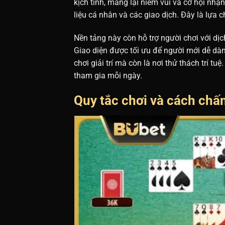
kịch tính, mang lại niềm vui và cơ hội nh
liệu cá nhân và các giao dịch. Đây là lựa c
Nền tảng này còn hỗ trợ người chơi với d
Giao diện được tối ưu để người mới dễ dàn
chơi giải trí mà còn là nơi thử thách trí t
tham gia mỗi ngày.
Quy tắc chơi và cách ch