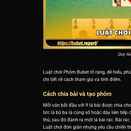
Quy tắ
Luật chơi Phỏm Bubet rõ ràng, dễ hiểu, ph
chi tiết về cách tham gia và tính điểm.
Cách chia bài và tạo phỏm
Mỗi ván bắt đầu với 9 lá bài được chia cho
tức là bộ ba lá cùng số hoặc dây liên tiếp 
thủ, sau đó đánh ra một lá bài rác. Bài r
Luật chơi đơn giản nhưng yêu cầu chiến th