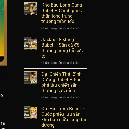
Fishing
cao
Kho Báu Long Cung
Bubet
hốt
Bubet – Chinh phục
–
vàng
thần long trúng
Bắn
dễ
thưởng thần tốc
cá
dàng
cực
ở
Chức năng bình luận bị tắt
vui
Kho
săn
Báu
Jackpot Fishing
thưởng
Long
Bubet – Săn cá đổi
cực
Cung
thưởng trúng hũ cực
đã
Bubet
to
–
Chinh
ở
Chức năng bình luận bị tắt
phục
Jackpot
thần
Fishing
Đại Chiến Thái Bình
long
Bubet
Dương Bubet – Bắn
trúng
–
phá tàu chiến săn
thưởng
Săn
thưởng cực đỉnh
thần
cá
có
tốc
đổi
ở
Chức năng bình luận bị tắt
thưởng
Đại
trúng
Chiến
Đại Hải Trình Bubet –
hũ
Thái
Cuộc phiêu lưu săn
cực
Bình
kho báu giữa lòng đại
to
Dương
 ra
dương
Bubet