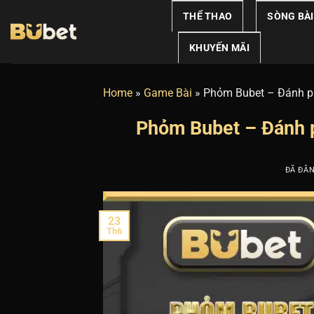
Chuyển
THỂ THAO
SÒNG BÀI
đến
nội
KHUYẾN MÃI
dung
Home
»
Game Bài
»
Phỏm Bubet – Đánh p
Phỏm Bubet – Đánh p
ĐÃ ĐĂ
23
Th6