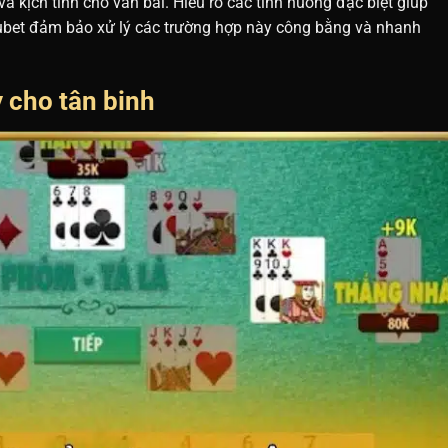
à kịch tính cho ván bài. Hiểu rõ các tình huống đặc biệt giúp
 Bubet đảm bảo xử lý các trường hợp này công bằng và nhanh
 cho tân binh