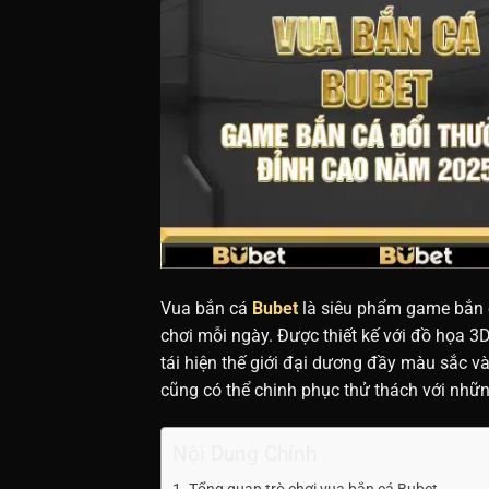
Vua bắn cá
Bubet
là siêu phẩm game bắn c
chơi mỗi ngày. Được thiết kế với đồ họa 3
tái hiện thế giới đại dương đầy màu sắc và
cũng có thể chinh phục thử thách với những
Nội Dung Chính