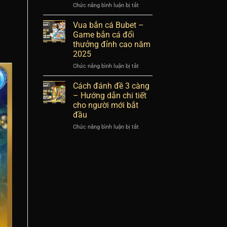
–
ở
Chức năng bình luận bị tắt
Bắn
Đại
phá
Hải
Vua bắn cá Bubet –
tàu
Trình
Game bắn cá đổi
chiến
Bubet
thưởng đỉnh cao năm
săn
–
2025
thưởng
Cuộc
cực
phiêu
ở
Chức năng bình luận bị tắt
đỉnh
lưu
Vua
săn
bắn
Cách đánh đề 3 càng
kho
cá
– Hướng dẫn chi tiết
báu
Bubet
cho người mới bắt
giữa
–
đầu
lòng
Game
đại
bắn
ở
Chức năng bình luận bị tắt
dương
cá
Cách
đổi
đánh
thưởng
đề
đỉnh
3
cao
càng
năm
–
2025
Hướng
dẫn
chi
tiết
cho