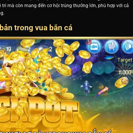
ải trí mà còn mang đến cơ hội trúng thưởng lớn, phù hợp với cả
ng.
 bản trong vua bắn cá