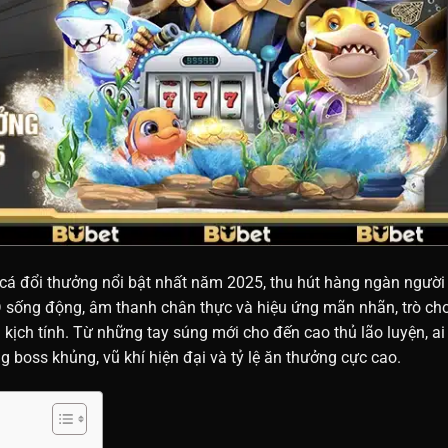
á đổi thưởng nổi bật nhất năm 2025, thu hút hàng ngàn người
D sống động, âm thanh chân thực và hiệu ứng mãn nhãn, trò chơ
 kịch tính. Từ những tay súng mới cho đến cao thủ lão luyện, ai
 boss khủng, vũ khí hiện đại và tỷ lệ ăn thưởng cực cao.