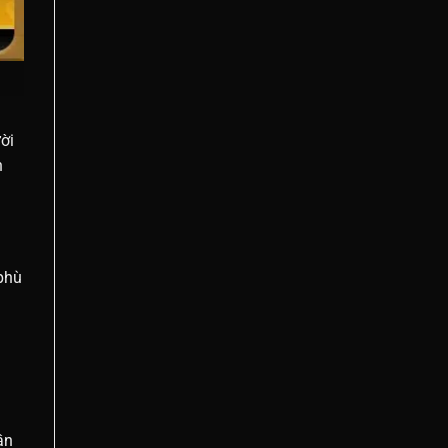
người
mới
bắt
đầu
ời
n
 phù
ần