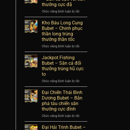
–
cược
thưởng cực đã
Bắn
thắng
ở
Chức năng bình luận bị tắt
cá
rực
Happy
đỉnh
lửa
Fishing
cao
Kho Báu Long Cung
Bubet
hốt
Bubet – Chinh phục
–
vàng
thần long trúng
Bắn
dễ
thưởng thần tốc
cá
dàng
cực
ở
Chức năng bình luận bị tắt
vui
Kho
săn
Báu
Jackpot Fishing
thưởng
Long
Bubet – Săn cá đổi
cực
Cung
thưởng trúng hũ cực
đã
Bubet
to
–
Chinh
ở
Chức năng bình luận bị tắt
phục
Jackpot
thần
Fishing
Đại Chiến Thái Bình
long
Bubet
Dương Bubet – Bắn
trúng
–
phá tàu chiến săn
thưởng
Săn
thưởng cực đỉnh
thần
cá
tốc
đổi
ở
Chức năng bình luận bị tắt
thưởng
Đại
trúng
Chiến
Đại Hải Trình Bubet –