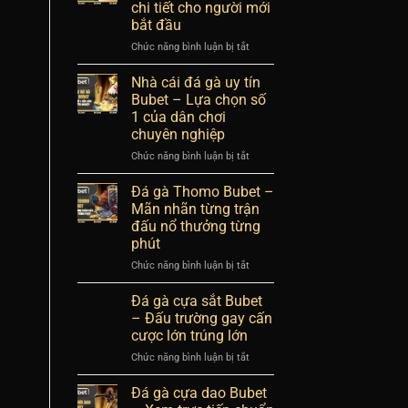
chi tiết cho người mới
bắt đầu
ở
Chức năng bình luận bị tắt
Cách
chơi
Nhà cái đá gà uy tín
đá
Bubet – Lựa chọn số
gà
1 của dân chơi
mạng
chuyên nghiệp
–
Hướng
ở
Chức năng bình luận bị tắt
dẫn
Nhà
chi
cái
Đá gà Thomo Bubet –
tiết
đá
Mãn nhãn từng trận
cho
gà
đấu nổ thưởng từng
người
uy
phút
g
mới
tín
bắt
Bubet
ở
Chức năng bình luận bị tắt
đầu
–
Đá
Lựa
gà
Đá gà cựa sắt Bubet
chọn
Thomo
– Đấu trường gay cấn
số
Bubet
cược lớn trúng lớn
1
–
của
ở
Chức năng bình luận bị tắt
Mãn
dân
Đá
nhãn
chơi
gà
từng
Đá gà cựa dao Bubet
chuyên
cựa
trận