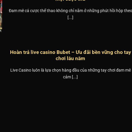
Đam mê cá cược thể thao không chỉ nằm ở những phút hồi hộp the
[...]
Hoàn trả live casino Bubet – Ưu đãi bền vững cho tay
chơi lâu năm
Live Casino luôn là lựa chọn hàng đầu của những tay chơi đam mê
cảm [...]