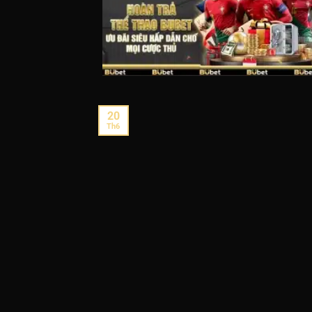
20
Th6