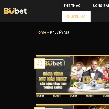
Chuyển
THỂ THAO
SÒNG BÀI
đến
nội
KHUYẾN MÃI
dung
Home
»
Khuyến Mãi
20
Th6