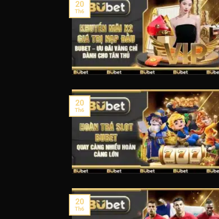
20
Th6
20
Th6
20
Th6