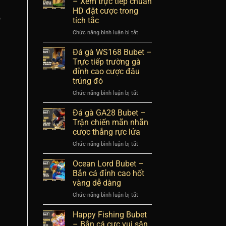
– Xem trực tiếp chuẩn
nghiệp
sắt
đấu
HD đặt cược trong
Bubet
nổ
o
tích tắc
–
thưởng
Đấu
từng
ở
Chức năng bình luận bị tắt
trường
phút
Đá
gay
gà
Đá gà WS168 Bubet –
cấn
cựa
Trực tiếp trường gà
cược
dao
đỉnh cao cược đâu
lớn
Bubet
trúng đó
trúng
–
lớn
Xem
ở
Chức năng bình luận bị tắt
trực
Đá
tiếp
gà
Đá gà GA28 Bubet –
chuẩn
WS168
Trận chiến mãn nhãn
HD
Bubet
cược thắng rực lửa
đặt
–
cược
ở
Chức năng bình luận bị tắt
Trực
trong
Đá
tiếp
tích
gà
trường
Ocean Lord Bubet –
tắc
GA28
gà
Bắn cá đỉnh cao hốt
Bubet
đỉnh
vàng dễ dàng
–
cao
ở
Chức năng bình luận bị tắt
Trận
cược
Ocean
chiến
đâu
Lord
mãn
trúng
Happy Fishing Bubet
Bubet
nhãn
đó
– Bắn cá cực vui săn