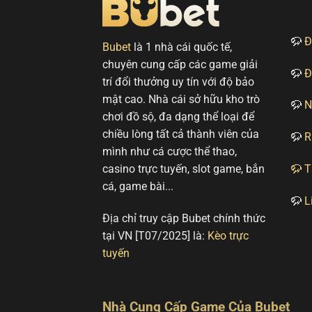
🦬
Đ
Bubet
là 1 nhà cái quốc tế,
chuyên cung cấp các game giải
🦬
Đ
trí đổi thưởng uy tín với độ bảo
mật cao. Nhà cái sở hữu kho trò
🦬
N
chơi đồ sộ, đa dạng thể loại để
chiều lòng tất cả thành viên của
🦬
R
mình như cá cược thể thao,
casino trực tuyến, slot game, bắn
🦬 T
cá, game bài...
🦬
L
Địa chỉ truy cập Bubet chính thức
tại VN [T07/2025] là:
Kèo trực
tuyến
Nhà Cung Cấp Game Của Bubet