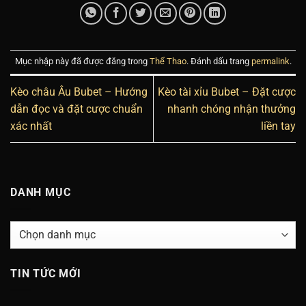
Mục nhập này đã được đăng trong
Thể Thao
. Đánh dấu trang
permalink
.
Kèo châu Âu Bubet – Hướng
Kèo tài xỉu Bubet – Đặt cược
dẫn đọc và đặt cược chuẩn
nhanh chóng nhận thưởng
xác nhất
liền tay
DANH MỤC
Danh
mục
TIN TỨC MỚI