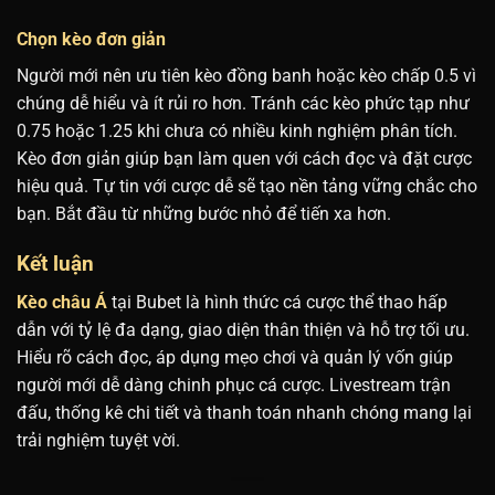
Chọn kèo đơn giản
Người mới nên ưu tiên kèo đồng banh hoặc kèo chấp 0.5 vì
chúng dễ hiểu và ít rủi ro hơn. Tránh các kèo phức tạp như
0.75 hoặc 1.25 khi chưa có nhiều kinh nghiệm phân tích.
Kèo đơn giản giúp bạn làm quen với cách đọc và đặt cược
hiệu quả. Tự tin với cược dễ sẽ tạo nền tảng vững chắc cho
bạn. Bắt đầu từ những bước nhỏ để tiến xa hơn.
Kết luận
Kèo châu Á
tại Bubet là hình thức cá cược thể thao hấp
dẫn với tỷ lệ đa dạng, giao diện thân thiện và hỗ trợ tối ưu.
Hiểu rõ cách đọc, áp dụng mẹo chơi và quản lý vốn giúp
người mới dễ dàng chinh phục cá cược. Livestream trận
đấu, thống kê chi tiết và thanh toán nhanh chóng mang lại
trải nghiệm tuyệt vời.