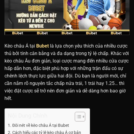
Kèo châu Á tại
Bubet
là lựa chọn yêu thích của nhiều cược
thủ bởi tính cân bằng và đa dạng trong tỷ lệ chấp. Khác với
kèo châu Âu đơn giản, loại cược mang đến nhiều cửa cược
hấp dẫn hơn, đặc biệt phù hợp với những trận đấu có sự
chênh lệch thực lực giữa hai đội. Dù bạn là người mới, chỉ
cần nắm rõ nguyên tắc chấp nửa trái, 1 trái hay 1.25… thì
việc đặt cược sẽ trở nên đơn giản và dễ dàng hơn bao giờ
hết.
Nội Dung Chính
Đôi nét về kèo châu Á tại Bubet
Cách hiểu các tỷ lệ kèo châu Á cơ bản