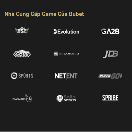
Nhà Cung Cấp Game Của Bubet